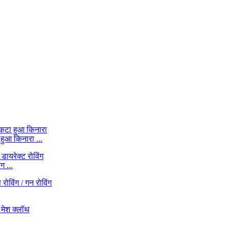
हुआ किनारा ...
ग ...