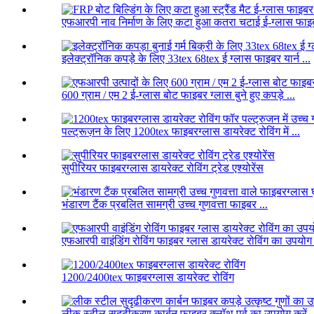
एफआरपी नाव निर्माण के लिए कटा हुआ कतरा चटाई ई-ग्लास फाइब
इलेक्ट्रॉनिक कपड़े के लिए 33tex 68tex ई ग्लास फाइबर यार्न ...
600 ग्राम / एम 2 ई-ग्लास बोट फाइबर ग्लास बुने हुए कपड़े ...
पल्ट्रूज़न के लिए 1200tex फाइबरग्लास डायरेक्ट रोविंग में ...
सुपीरियर फाइबरग्लास डायरेक्ट रोविंग ट्रेड एश्योरेंस
भंडारण टैंक प्रबलित सामग्री उच्च गुणवत्ता फाइबर ...
एफआरपी वाइंडिंग रोविंग फाइबर ग्लास डायरेक्ट रोविंग का उपयोग 
1200/2400tex फाइबरग्लास डायरेक्ट रोविंग
लीक स्टील सुदृढीकरण कार्बन फाइबर क्लॉथ पूर्व का उपयोग करें .