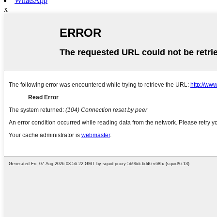
WhatsApp
x