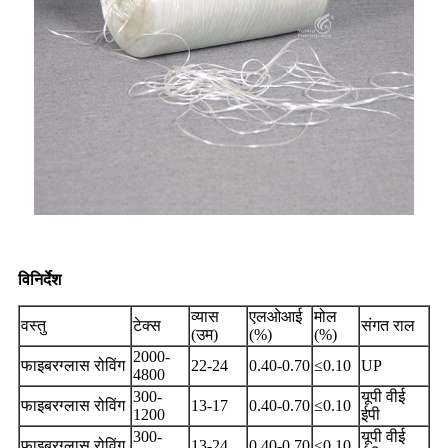
विनिर्देश
व्यास
एलओआई
मोल
वस्तु
टेक्स
संगत राल
(उम)
(%)
(%)
2000-
फाइबरग्लास रोविंग
22-24
0.40-0.70
≤0.10
UP
4800
300-
यूपी वीई
फाइबरग्लास रोविंग
13-17
0.40-0.70
≤0.10
1200
ईपी
300-
यूपी वीई
फाइबरग्लास रोविंग
13-24
0.40-0.70
≤0.10