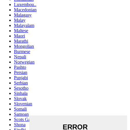
Luxembou..
Macedonian
Malagasy
Malay
Malayalam
Maltese
Maori
Marathi
Mongolian
Burmese
Nepali
Norwegian
Pashto
Persian
Punjabi
Serbian
Sesotho
Sinhala
Slovak
Slovenian
Somali
Samoan
Scots Gaelic
Shona
Sindhi