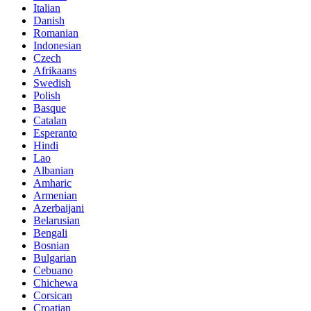
Italian
Danish
Romanian
Indonesian
Czech
Afrikaans
Swedish
Polish
Basque
Catalan
Esperanto
Hindi
Lao
Albanian
Amharic
Armenian
Azerbaijani
Belarusian
Bengali
Bosnian
Bulgarian
Cebuano
Chichewa
Corsican
Croatian