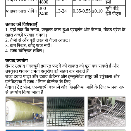
4800
ईपी
300-
यूपी वीई
फाइबरग्लास रोविंग
13-24
0.35-0.55
≤0.10
2400
ईपी पीएफ
उत्पाद की विशेषताएँ
1. यहां तक ​​कि तनाव, उत्कृष्ट कटा हुआ प्रदर्शन और फैलाव, मोल्ड प्रेस के
तहत अच्छी प्रवाह क्षमता।
2. तेजी से और पूरी तरह से गीला-आउट।
3. कम स्थिर, कोई फ़ज़ नहीं।
4. उच्च यांत्रिक शक्ति।
उत्पाद उपयोग
तैयार उत्पाद गगनचुंबी इमारत फटने की ताकत को पूरा कर सकते हैं और
उपयुक्त थकान क्षमता अनुरोध को सहन कर सकते हैं
उच्च दबाव पाइप और दबाव कंटेनर और इन्सुलेटेड ट्यूब की श्रृंखला और
एलेक्ट्रिक में उच्च / निम्न वोल्टेज के लिए
मैदान।टेंट पोल, एफआरपी दरवाजे और खिड़कियां आदि के लिए व्यापक रूप
से उपयोग किया जाता है।