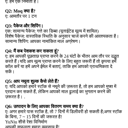
ए: हम एक निर्माता हैं।
Q2: Moq क्या है?
ए: आमतौर पर 1 टन
Q3: पैकेज और शिपिंग।
एक: सामान्य पैकेज: गत्ते का डिब्बा (यूनाईटेड मूल्य में शामिल)
विशेष पैकेज: वास्तविक स्थिति के अनुसार चार्ज करने की आवश्यकता है।
सामान्य शिपिंग: आपका नामांकित माल अग्रेषण।
Q4: मैं कब पेशकश कर सकता हूं?
ए: हम आपकी पूछताछ प्राप्त करने के 24 घंटों के भीतर आम तौर पर उद्धृत
करते हैं।यदि आप मूल्य प्राप्त करने के लिए बहुत जरूरी हैं तो कृपया हमें
कॉल करें या हमें अपने ईमेल में बताएं, ताकि हम आपको प्राथमिकता दे
सकें।
Q5: आप नमूना शुल्क कैसे लेते हैं?
ए: यदि आपको हमारे स्टॉक से नमूने की ज़रूरत है, तो हम आपको मुफ्त में
प्रदान कर सकते हैं, लेकिन आपको माल ढुलाई का भुगतान करने की
ज़रूरत है। .
Q6: उत्पादन के लिए आपका वितरण समय क्या है?
ए: अगर हमारे पास स्टॉक है, तो 7 दिनों में डिलीवरी हो सकती है;अगर स्टॉक
के बिना, 7 ~ 15 दिनों की जरूरत है!
YuNiu शीसे रेशा विनिर्माण
आपकी सफलता हमारा व्यवसाय है!