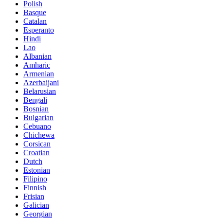
Polish
Basque
Catalan
Esperanto
Hindi
Lao
Albanian
Amharic
Armenian
Azerbaijani
Belarusian
Bengali
Bosnian
Bulgarian
Cebuano
Chichewa
Corsican
Croatian
Dutch
Estonian
Filipino
Finnish
Frisian
Galician
Georgian