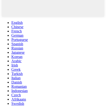
English
Chinese
French
German
Portuguese
Spanish
Russian
Japanese
Korean
Arabic
Irish
Greek
Turkish
Italian
Danish
Romanian
Indonesian
Czech
Afrikaans
Swedish