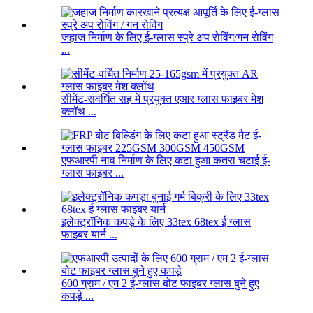
जहाज निर्माण के लिए ई-ग्लास स्प्रे अप रोविंग/गन रोविंग
...
सीमेंट-संवर्धित सह में प्रयुक्त एआर ग्लास फाइबर मेश
क्लॉथ ...
एफआरपी नाव निर्माण के लिए कटा हुआ कतरा चटाई ई-
ग्लास फाइबर ...
इलेक्ट्रॉनिक कपड़े के लिए 33tex 68tex ई ग्लास
फाइबर यार्न ...
600 ग्राम / एम 2 ई-ग्लास बोट फाइबर ग्लास बुने हुए
कपड़े ...