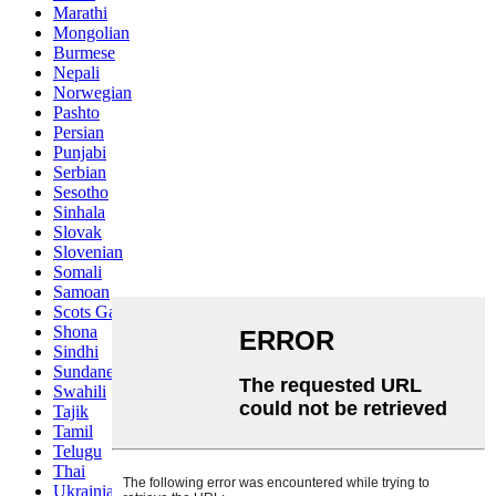
Marathi
Mongolian
Burmese
Nepali
Norwegian
Pashto
Persian
Punjabi
Serbian
Sesotho
Sinhala
Slovak
Slovenian
Somali
Samoan
Scots Gaelic
Shona
Sindhi
Sundanese
Swahili
Tajik
Tamil
Telugu
Thai
Ukrainian