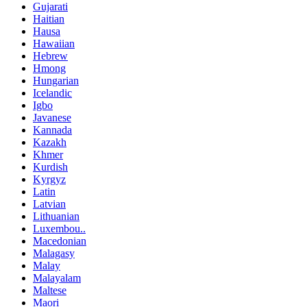
Gujarati
Haitian
Hausa
Hawaiian
Hebrew
Hmong
Hungarian
Icelandic
Igbo
Javanese
Kannada
Kazakh
Khmer
Kurdish
Kyrgyz
Latin
Latvian
Lithuanian
Luxembou..
Macedonian
Malagasy
Malay
Malayalam
Maltese
Maori