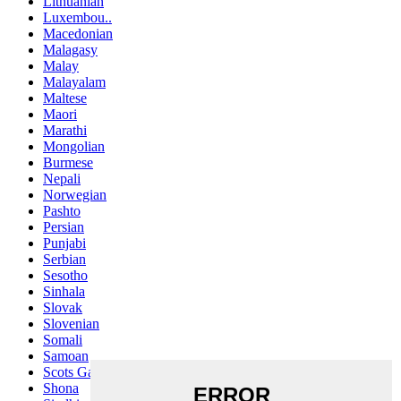
Lithuanian
Luxembou..
Macedonian
Malagasy
Malay
Malayalam
Maltese
Maori
Marathi
Mongolian
Burmese
Nepali
Norwegian
Pashto
Persian
Punjabi
Serbian
Sesotho
Sinhala
Slovak
Slovenian
Somali
Samoan
Scots Gaelic
Shona