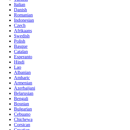
Italian
Danish
Romanian
Indonesian
Czech
Afrikaans
Swedish
Polish
Basque
Catalan
Esperanto
Hindi
Lao
Albanian
Amharic
Armenian
Azerbaijani
Belarusian
Bengali
Bosnian
Bulgarian
Cebuano
Chichewa
Corsican
Croatian