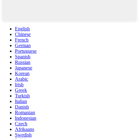
English
Chinese
French
German
Portuguese
Spanish
Russian
Japanese
Korean
Arabic
Irish
Greek
Turkish
Italian
Danish
Romanian
Indonesian
Czech
Afrikaans
Swedish