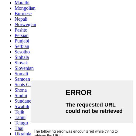
Marathi
Mongolian
Burmese
Nepali
Norwegian
Pashto
Persian
Punjabi
Serbian
Sesotho
Sinhala
Slovak
Slovenian
Somali
Samoan
Scots Gaelic
Shona
Sindhi
Sundanese
Swahili
Tajik
Tamil
Telugu
Thai
Ukrainian