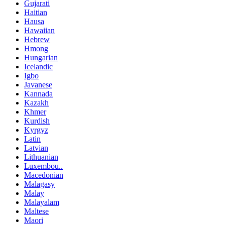
Gujarati
Haitian
Hausa
Hawaiian
Hebrew
Hmong
Hungarian
Icelandic
Igbo
Javanese
Kannada
Kazakh
Khmer
Kurdish
Kyrgyz
Latin
Latvian
Lithuanian
Luxembou..
Macedonian
Malagasy
Malay
Malayalam
Maltese
Maori