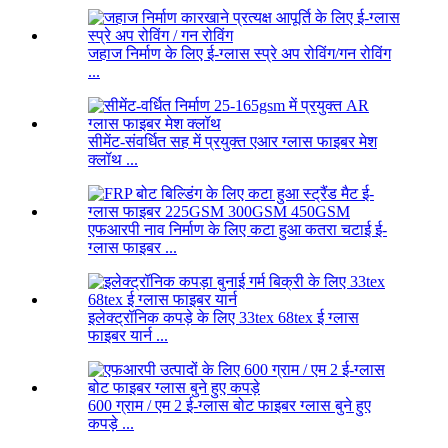
जहाज निर्माण के लिए ई-ग्लास स्प्रे अप रोविंग/गन रोविंग
...
सीमेंट-संवर्धित सह में प्रयुक्त एआर ग्लास फाइबर मेश
क्लॉथ ...
एफआरपी नाव निर्माण के लिए कटा हुआ कतरा चटाई ई-
ग्लास फाइबर ...
इलेक्ट्रॉनिक कपड़े के लिए 33tex 68tex ई ग्लास
फाइबर यार्न ...
600 ग्राम / एम 2 ई-ग्लास बोट फाइबर ग्लास बुने हुए
कपड़े ...