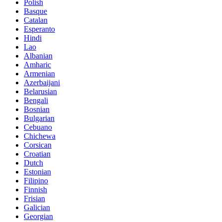
Polish
Basque
Catalan
Esperanto
Hindi
Lao
Albanian
Amharic
Armenian
Azerbaijani
Belarusian
Bengali
Bosnian
Bulgarian
Cebuano
Chichewa
Corsican
Croatian
Dutch
Estonian
Filipino
Finnish
Frisian
Galician
Georgian