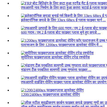
एफआरपी नाव निर्माण के लिए कटा हुआ कतरा चटाई ई-ग्लास फाइब
इलेक्ट्रॉनिक कपड़े के लिए 33tex 68tex ई ग्लास फाइबर यार्न ...
600 ग्राम / एम 2 ई-ग्लास बोट फाइबर ग्लास बुने हुए कपड़े ...
पल्ट्रूज़न के लिए 1200tex फाइबरग्लास डायरेक्ट रोविंग में ...
सुपीरियर फाइबरग्लास डायरेक्ट रोविंग ट्रेड एश्योरेंस
भंडारण टैंक प्रबलित सामग्री उच्च गुणवत्ता फाइबर ...
एफआरपी वाइंडिंग रोविंग फाइबर ग्लास डायरेक्ट रोविंग का उपयोग 
1200/2400tex फाइबरग्लास डायरेक्ट रोविंग
लीक स्टील सुदृढीकरण कार्बन फाइबर क्लॉथ पूर्व का उपयोग करें .