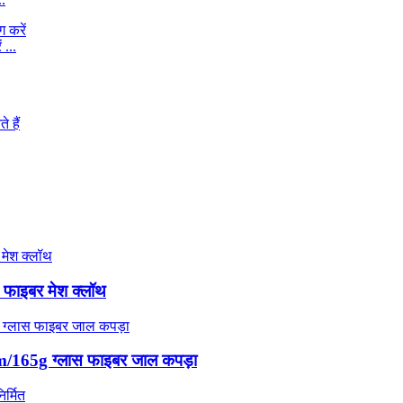
 ...
ास फाइबर मेश क्लॉथ
/165g ग्लास फाइबर जाल कपड़ा