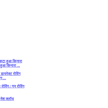
हुआ किनारा ...
ग ...