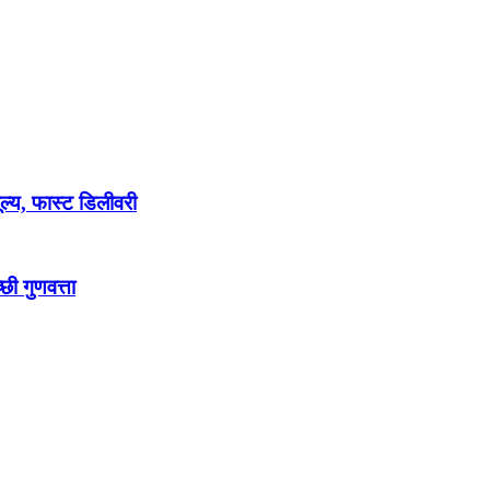
ल्य, फास्ट डिलीवरी
ी गुणवत्ता