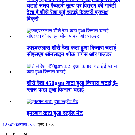
चटाई समय फैक्टरी मूल्य पर वितरण की गारंटी
देता है शीसे रेशा सुई चटाई फैक्टरी प्रत्यक्ष
बिक्री
फाइबरग्लास शीसे रेशा कटा हुआ किनारा चटाई
सीएसएम ऑनलाइन थोक पायस और पाउडर
शीसे रेशा 450gsm कटा हुआ किनारा चटाई ई-
ग्लास कटा हुआ किनारा चटाई
इमल्शन कटा हुआ स्ट्रैंड मैट
1
2
3
4
5
6
अगला >
>>
पृष्ठ 1 / 8