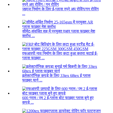
जहाज निर्माण के लिए ई-ग्लास स्प्रे अप रोविंग/गन रोविंग
...
सीमेंट-संवर्धित सह में प्रयुक्त एआर ग्लास फाइबर मेश
क्लॉथ ...
एफआरपी नाव निर्माण के लिए कटा हुआ कतरा चटाई ई-
ग्लास फाइबर ...
इलेक्ट्रॉनिक कपड़े के लिए 33tex 68tex ई ग्लास
फाइबर यार्न ...
600 ग्राम / एम 2 ई-ग्लास बोट फाइबर ग्लास बुने हुए
कपड़े ...