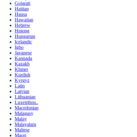
Gujarati
Haitian
Hausa
Hawaiian
Hebrew
Hmong
Hungarian
Icelandic
Igbo
Javanese
Kannada
Kazakh
Khmer
Kurdish
Kyrgyz
Latin
Latvian
Lithuanian
Luxembou..
Macedonian
Malagasy
Malay
Malayalam
Maltese
Maori