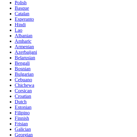
Polish
Basque
Catalan
Esperanto
Hindi
Lao
Albanian
Amharic
Armenian
Azerbaijani
Belarusian
Bengali
Bosnian
Bulgarian
Cebuano
Chichewa
Corsican
Croatian
Dutch
Estonian
Filipino
Finnish
Frisian
Galician
Georgian