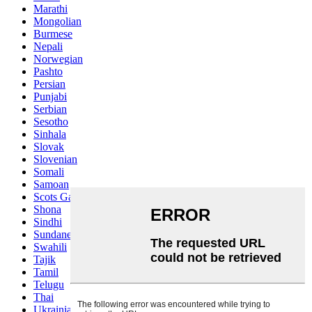
Marathi
Mongolian
Burmese
Nepali
Norwegian
Pashto
Persian
Punjabi
Serbian
Sesotho
Sinhala
Slovak
Slovenian
Somali
Samoan
Scots Gaelic
Shona
Sindhi
Sundanese
Swahili
Tajik
Tamil
Telugu
Thai
Ukrainian