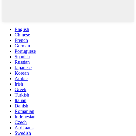
English
Chinese
French
German
Portuguese
Spanish
Russian
Japanese
Korean
Arabic
Irish
Greek
Turkish
Italian
Danish
Romanian
Indonesian
Czech
Afrikaans
Swedish