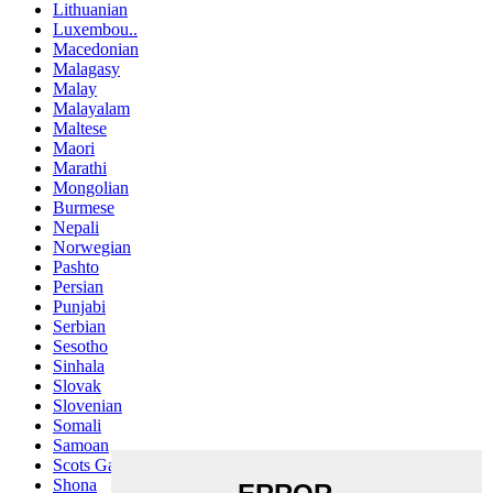
Lithuanian
Luxembou..
Macedonian
Malagasy
Malay
Malayalam
Maltese
Maori
Marathi
Mongolian
Burmese
Nepali
Norwegian
Pashto
Persian
Punjabi
Serbian
Sesotho
Sinhala
Slovak
Slovenian
Somali
Samoan
Scots Gaelic
Shona