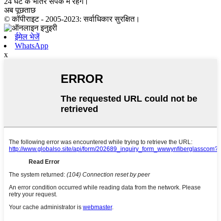
24 घंटे के भीतर संपर्क में रहेंगे।
अब पूछताछ
© कॉपीराइट - 2005-2023: सर्वाधिकार सुरक्षित।
ईमेल भेजें
WhatsApp
x