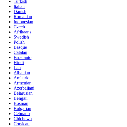
Turkish
Italian
Danish
Romanian
Indonesian
Czech
Afrikaans
Swedish
Polish
Basque
Catalan
Esperanto
Hindi
Lao
Albanian
Amharic
Armenian
Azerbaijani
Belarusian
Bengali
Bosnian
Bulgarian
Cebuano
Chichewa
Corsican